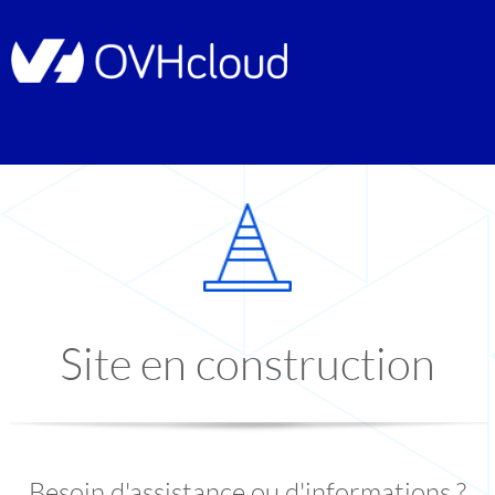
Site en construction
Besoin d'assistance ou d'informations ?